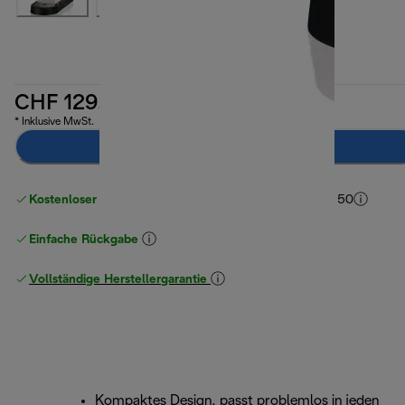
CHF 129.00
* Inklusive MwSt.
Zum Warenkorb hinzufügen
Kostenloser Versand ab einem Einkaufswert
von CHF 50
Einfache Rückgabe
Vollständige Herstellergarantie
Kompaktes Design, passt problemlos in jeden