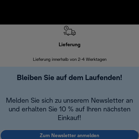
Lieferung
Einf
Lieferung innerhalb von 2-4 Werktagen
Inner
Bleiben Sie auf dem Laufenden!
Melden Sie sich zu unserem Newsletter an
und erhalten Sie 10 % auf Ihren nächsten
Einkauf!
Zum Newsletter anmelden