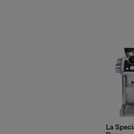
La Speci