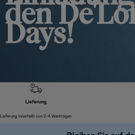
den De'Lo
Days!
Lieferung
Lieferung innerhalb von 2-4 Werktagen