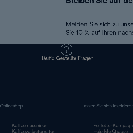
Bleiben Sie auf d
Melden Sie sich zu uns
Sie 10 % auf Ihren näch
Häufig Gestellte Fragen
Onlineshop
Lassen Sie sich inspiriere
Kaffeemaschinen
Perfetto-Kampagn
Kaffeevollautomaten
Help Me Choose