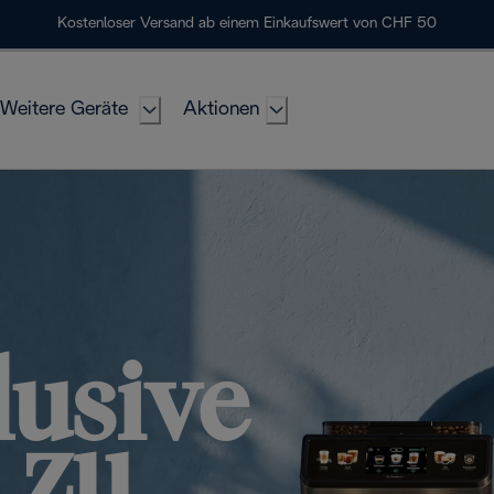
Kostenloser Versand ab einem Einkaufswert von CHF 50
Weitere Geräte
Aktionen
lusive
 zu