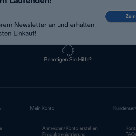
em Laufenden!
Zum 
erem Newsletter an und erhalten
sten Einkauf!
Benötigen Sie Hilfe?
n
Mein Konto
Kundenser
e
Anmelden/Konto erstellen
Kont
Produktregistrierung
FAQ