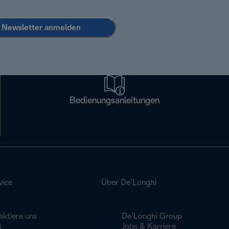
Newsletter anmelden
Bedienungsanleitungen
vice
Über De’Longhi
aktiere uns
De’Longhi Group
s
Jobs & Karriere