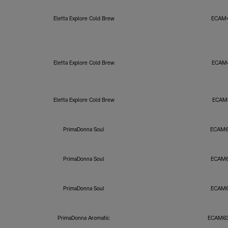
Eletta Explore Cold Brew
ECAM4
Eletta Explore Cold Brew
ECAM4
Eletta Explore Cold Brew
ECAM
PrimaDonna Soul
ECAM6
PrimaDonna Soul
ECAM6
PrimaDonna Soul
ECAM6
PrimaDonna Aromatic
ECAM63