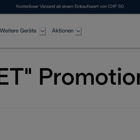
Kostenloser Versand ab einem Einkaufswert von CHF 50
Weitere Geräte
Aktionen
T" Promotio