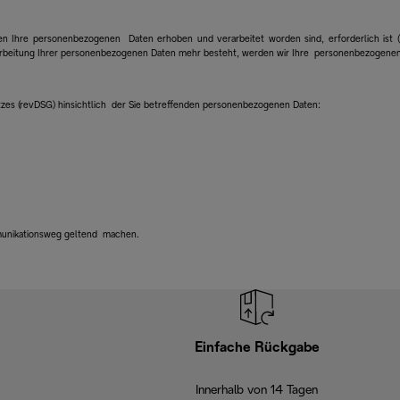
en Ihre personenbezogenen Daten erhoben und verarbeitet worden sind, erforderlich ist
erarbeitung Ihrer personenbezogenen Daten mehr besteht, werden wir Ihre personenbezogene
zes (revDSG) hinsichtlich der Sie betreffenden personenbezogenen Daten:
munikationsweg geltend machen.
Einfache Rückgabe
Innerhalb von 14 Tagen