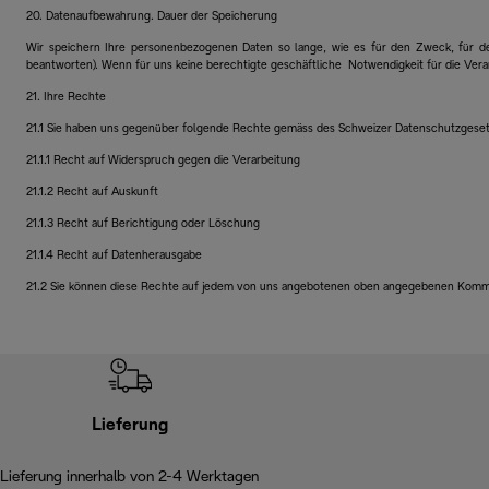
20. Datenaufbewahrung. Dauer der Speicherung
Wir speichern Ihre personenbezogenen Daten so lange, wie es für den Zweck, für d
beantworten). Wenn für uns keine berechtigte geschäftliche Notwendigkeit für die V
21. Ihre Rechte
21.1 Sie haben uns gegenüber folgende Rechte gemäss des Schweizer Datenschutzgeset
21.1.1 Recht auf Widerspruch gegen die Verarbeitung
21.1.2 Recht auf Auskunft
21.1.3 Recht auf Berichtigung oder Löschung
21.1.4 Recht auf Datenherausgabe
21.2 Sie können diese Rechte auf jedem von uns angebotenen oben angegebenen Kom
Lieferung
Lieferung innerhalb von 2-4 Werktagen