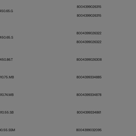
8004399026315
50.65.G
8004399026315
8004399026322
50.65.S
8004399026322
450.86.T
8004399026308
10.75.MB
8004399334885
10.74.MB
8004399334878
10.55.SB
8004399334861
0.55.SSM
8004399032095