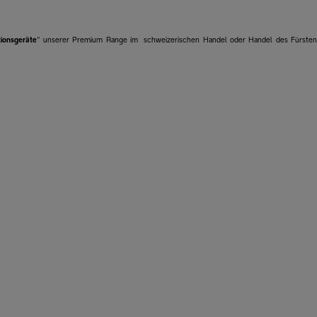
ionsgeräte
“ unserer Premium Range im schweizerischen Handel oder Handel des Fürste