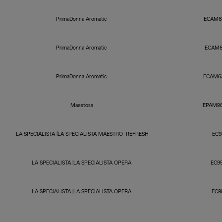
PrimaDonna Aromatic
ECAM6
PrimaDonna Aromatic
ECAM6
PrimaDonna Aromatic
ECAM6
Maestosa
EPAM96
LA SPECIALISTA |LA SPECIALISTA MAESTRO REFRESH
EC9
LA SPECIALISTA |LA SPECIALISTA OPERA
EC9
LA SPECIALISTA |LA SPECIALISTA OPERA
EC9