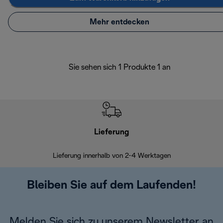
Mehr entdecken
Sie sehen sich 1 Produkte 1 an
Lieferung
Einf
Lieferung innerhalb von 2-4 Werktagen
Inner
Bleiben Sie auf dem Laufenden!
Melden Sie sich zu unserem Newsletter an