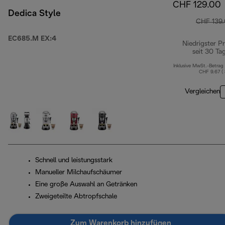
CHF 129.00
Dedica Style
CHF 139
EC685.M EX:4
Niedrigster Pr
seit 30 Ta
Inklusive MwSt.-Betrag
CHF 9.67 (
Vergleichen
Schnell und leistungsstark
Manueller Milchaufschäumer
Eine große Auswahl an Getränken
Zweigeteilte Abtropfschale
Zum Warenkorb hinzufügen