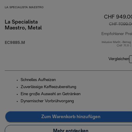
LA SPECIALISTA MAESTRO
CHF 949.0
La Specialista
CHF 1'099.0
Maestro, Metal
Empfohlener Pre
EC9885.M
Inklusive MwSt.-Betrag
CHF 71.11 (
Vergleichen
Schnelles Aufheizen
Zuverlässige Kaffeezubereitung
Eine große Auswahl an Getränken
Dynamischer Vorbrühvorgang
Zum Warenkorb hinzufügen
Mehr entdecken