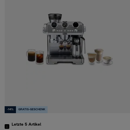
-14%
GRATIS-GESCHENK
Letzte 5
Artikel