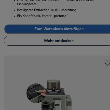
Cremig-weicher Milchschaum – besser als in deinem
Lieblingscafé
Intelligente Extraktion, leise Zubereitung
Ein Knopfdruck. Immer „perfetto“
Zum Warenkorb hinzufügen
Mehr entdecken