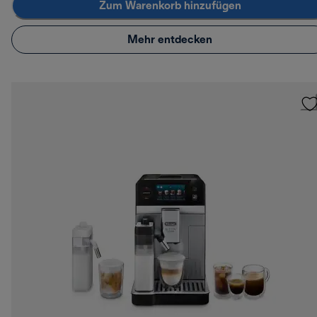
Zum Warenkorb hinzufügen
Mehr entdecken