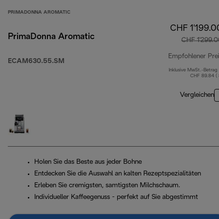
PRIMADONNA AROMATIC
CHF 1'199.0
PrimaDonna Aromatic
CHF 1'299.0
Empfohlener Pre
ECAM630.55.SM
Inklusive MwSt.-Betrag
CHF 89.84 (
Vergleichen
Holen Sie das Beste aus jeder Bohne
Entdecken Sie die Auswahl an kalten Rezeptspezialitäten
Erleben Sie cremigsten, samtigsten Milchschaum.
Individueller Kaffeegenuss - perfekt auf Sie abgestimmt