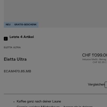
NEU
GRATIS-GESCHENK
Letzte 4
Artikel
ELETTA ULTRA
CHF 1'099.0
Eletta Ultra
Inklusive MwSt.-Betrag
CHF 82.35 (
ECAM470.85.MB
Vergleichen
Kaffee ganz nach deiner Laune