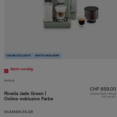
ONLINE EXCLUSIVE
GRATIS-GESCHENK
Nicht vorrätig
RIVELIA
CHF 659.00
Rivelia Jade Green |
Inklusive MwSt.-Betrag
CHF 49.38 (
Online-exklusive Farbe
EXAM441.55.GR