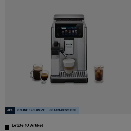
-8%
ONLINE EXCLUSIVE
GRATIS-GESCHENK
Letzte 10
Artikel