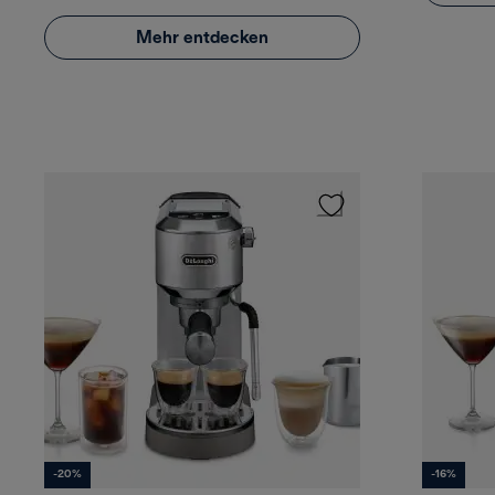
Mehr entdecken
-20%
-16%