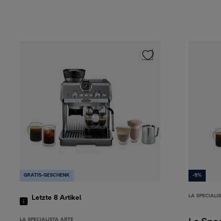
GRATIS-GESCHENK
-5%
LA SPECIALI
Letzte 8
Artikel
LA SPECIALISTA ARTE