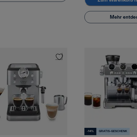
Zum Warenkorb h
Mehr entde
-14%
GRATIS-GESCHENK