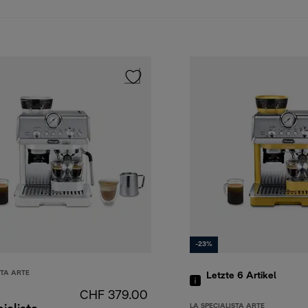
-23%
STA ARTE
Letzte 6
Artikel
CHF 379.00
LA SPECIALISTA ARTE