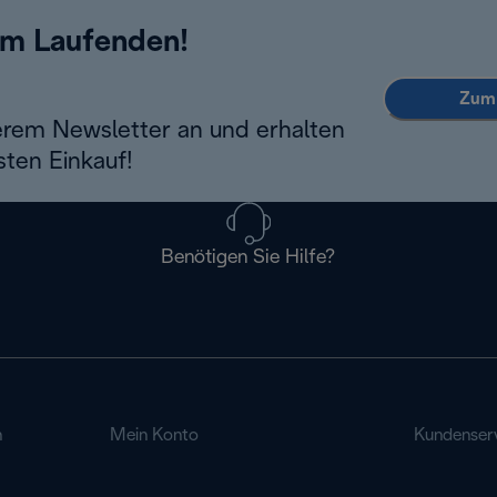
em Laufenden!
Zum 
erem Newsletter an und erhalten
sten Einkauf!
Benötigen Sie Hilfe?
n
Mein Konto
Kundenser