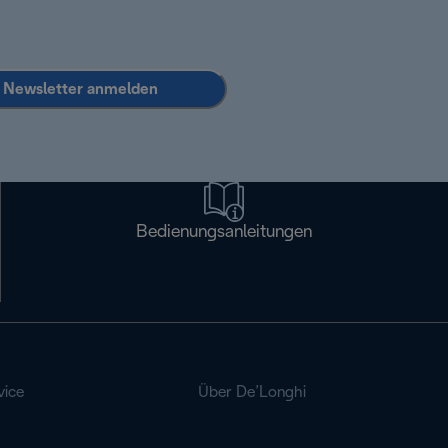
Newsletter anmelden
Bedienungsanleitungen
vice
Über De’Longhi