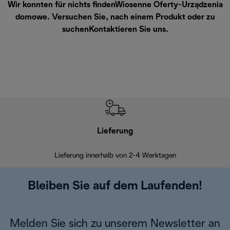
Wir konnten für nichts findenWiosenne Oferty-Urządzenia
domowe. Versuchen Sie, nach einem Produkt oder zu
suchen
Kontaktieren Sie uns
.
Lieferung
Einf
Lieferung innerhalb von 2-4 Werktagen
Inner
Bleiben Sie auf dem Laufenden!
Melden Sie sich zu unserem Newsletter an