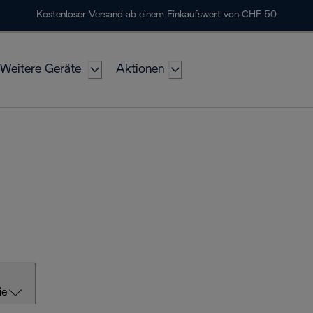
Kostenloser Versand ab einem Einkaufswert von CHF 50
Weitere Geräte
Aktionen
ie