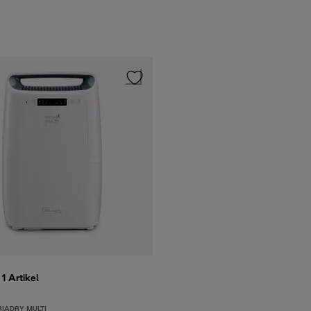
 1
Artikel
RIADRY MULTI