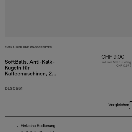
ENTKALKER UND WASSERFILTER
CHF 9.00
SoftBalls, Anti-Kalk-
Inklusive MwSt.-Betrag
CHF 0.67 (
Kugeln für
Kaffeemaschinen, 2
Beutel
DLSC551
Vergleichen
Einfache Bedienung