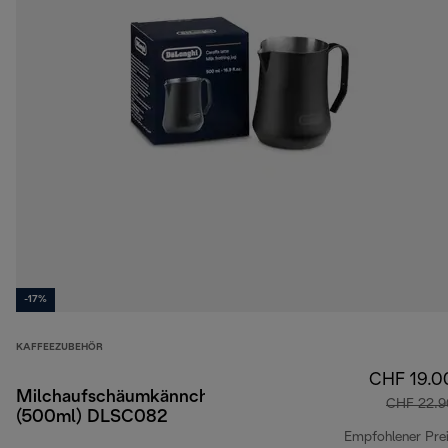
-17%
KAFFEEZUBEHÖR
CHF 19.0
Milchaufschäumkännchen
CHF 22.9
(500ml) DLSC082
Empfohlener Pre