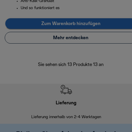
Anti-Kalk-Granulat
Und so funktioniert es
Zum Warenkorb hinzufügen
Mehr entdecken
Sie sehen sich 13 Produkte 13 an
Lieferung
Einf
Lieferung innerhalb von 2-4 Werktagen
Inner