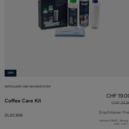
-24%
ENTKALKER UND WASSERFILTER
CHF 19.0
Coffee Care Kit
CHF 24.9
Empfohlener Pre
DLSC306
Inklusive MwSt.-Betrag
CHF 1.42 (