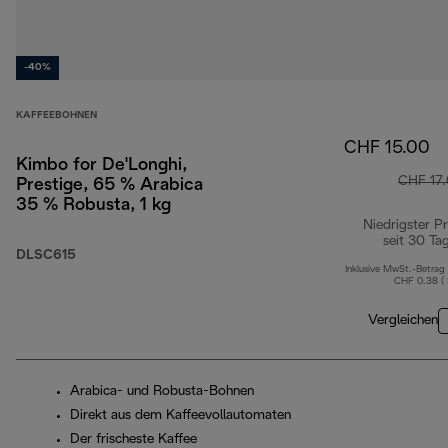
-40%
KAFFEEBOHNEN
CHF 15.00
Kimbo for De'Longhi,
CHF 17
Prestige, 65 % Arabica
35 % Robusta, 1 kg
Niedrigster Pr
seit 30 Ta
DLSC615
Inklusive MwSt.-Betrag
CHF 0.38 (
Vergleichen
Arabica- und Robusta-Bohnen
Direkt aus dem Kaffeevollautomaten
Der frischeste Kaffee