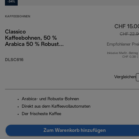
-34%
KAFFEEBOHNEN
CHF 15.0
Classico
CHF 22.9
Kaffeebohnen, 50 %
Arabica 50 % Robusta,
Empfohlener Pre
1 kg
Inklusive MwSt.-Betrag
CHF 0.38 (
DLSC616
Vergleichen
Arabica- und Robusta-Bohnen
Direkt aus dem Kaffeevollautomaten
Der frischeste Kaffee
Zum Warenkorb hinzufügen