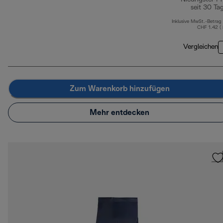
seit 30 Ta
Inklusive MwSt.-Betrag
CHF 1.42 (
Vergleichen
Zum Warenkorb hinzufügen
Mehr entdecken