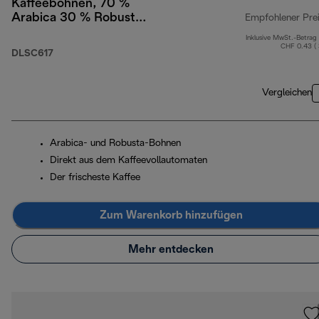
Kaffeebohnen, 70 %
Arabica 30 % Robusta,
Empfohlener Pre
1 kg
Inklusive MwSt.-Betrag
CHF 0.43 (
DLSC617
Vergleichen
Arabica- und Robusta-Bohnen
Direkt aus dem Kaffeevollautomaten
Der frischeste Kaffee
Zum Warenkorb hinzufügen
Mehr entdecken