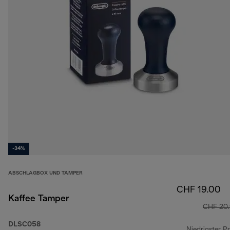
-34%
ABSCHLAGBOX UND TAMPER
CHF 19.00
Kaffee Tamper
CHF 20
DLSC058
Niedrigster Pr