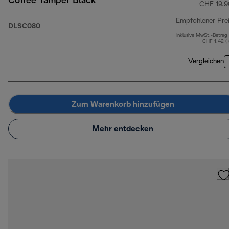
Coffee Tamper Black
CHF 19.9
Empfohlener Pre
DLSC080
Inklusive MwSt.-Betrag
CHF 1.42 (
Vergleichen
Zum Warenkorb hinzufügen
Mehr entdecken