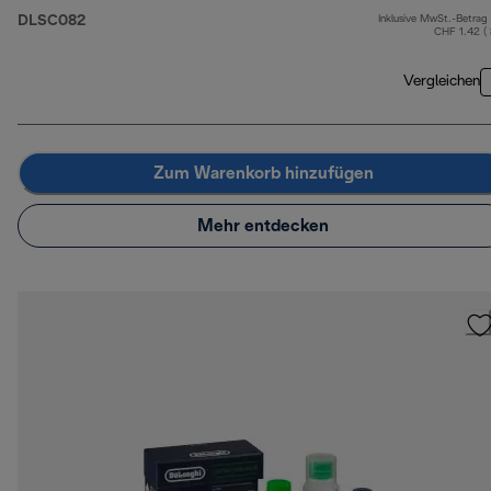
DLSC082
Inklusive MwSt.-Betrag
CHF 1.42 (
Vergleichen
Zum Warenkorb hinzufügen
Mehr entdecken