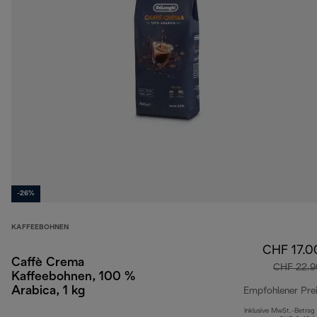
-26%
KAFFEEBOHNEN
CHF 17.0
Caffè Crema
CHF 22.9
Kaffeebohnen, 100 %
Arabica, 1 kg
Empfohlener Pre
Inklusive MwSt.-Betrag