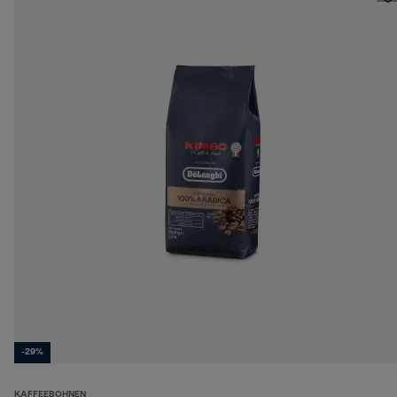
-29%
KAFFEEBOHNEN