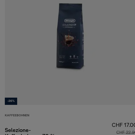
-26%
KAFFEEBOHNEN
CHF 17.0
Selezione-
CHF 22.9