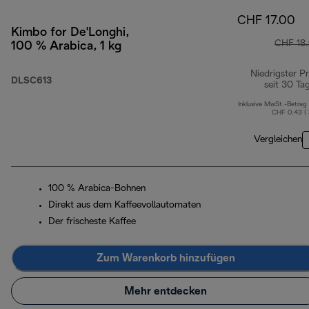
CHF 17.00
Kimbo for De'Longhi,
CHF 18
100 % Arabica, 1 kg
Niedrigster Pr
DLSC613
seit 30 Ta
Inklusive MwSt.-Betrag
CHF 0.43 (
Vergleichen
100 % Arabica-Bohnen
Direkt aus dem Kaffeevollautomaten
Der frischeste Kaffee
Zum Warenkorb hinzufügen
Mehr entdecken