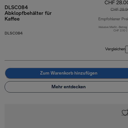
CHF 28.0
DLSC084
CHF 29.9
Abklopfbehälter für
Kaffee
Empfohlener Pre
Inklusive MwSt.-Betrag
CHF 2.10 (
DLSC084
Vergleichen
Zum Warenkorb hinzufügen
Mehr entdecken