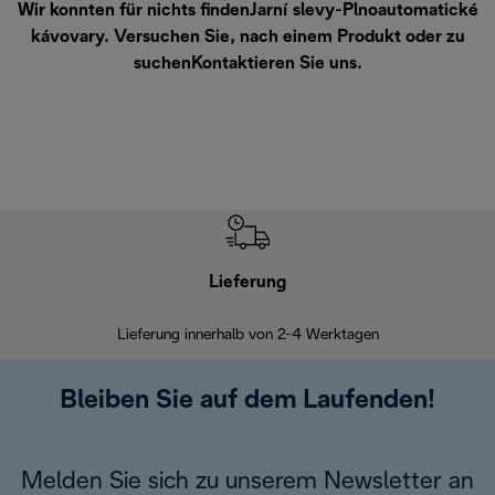
Wir konnten für nichts findenJarní slevy-Plnoautomatické
kávovary. Versuchen Sie, nach einem Produkt oder zu
suchen
Kontaktieren Sie uns
.
Lieferung
Einf
Lieferung innerhalb von 2-4 Werktagen
Inner
Bleiben Sie auf dem Laufenden!
Melden Sie sich zu unserem Newsletter an