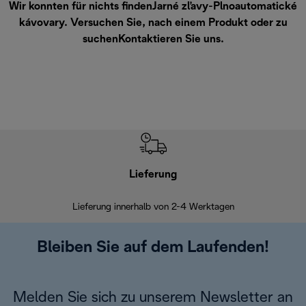
Wir konnten für nichts findenJarné zľavy-Plnoautomatické
kávovary. Versuchen Sie, nach einem Produkt oder zu
suchen
Kontaktieren Sie uns
.
Lieferung
Einf
Lieferung innerhalb von 2-4 Werktagen
Inner
Bleiben Sie auf dem Laufenden!
Melden Sie sich zu unserem Newsletter an