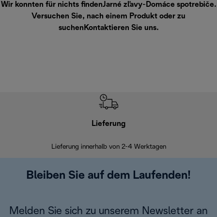
Wir konnten für nichts findenJarné zľavy-Domáce spotrebiče.
Versuchen Sie, nach einem Produkt oder zu
suchen
Kontaktieren Sie uns
.
Lieferung
Einf
Lieferung innerhalb von 2-4 Werktagen
Inner
Bleiben Sie auf dem Laufenden!
Melden Sie sich zu unserem Newsletter an