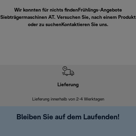
Wir konnten für nichts findenFrühlings-Angebote
Siebträgermaschinen AT. Versuchen Sie, nach einem Produkt
oder zu suchen
Kontaktieren Sie uns
.
Lieferung
Einf
Lieferung innerhalb von 2-4 Werktagen
Inner
Bleiben Sie auf dem Laufenden!