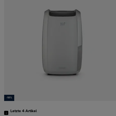
-18%
Letzte 4
Artikel