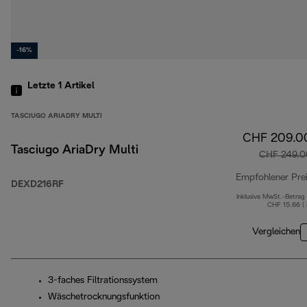
-16%
Letzte 1
Artikel
TASCIUGO ARIADRY MULTI
CHF 209.0
Tasciugo AriaDry Multi
CHF 249.0
Empfohlener Pre
DEXD216RF
Inklusive MwSt.-Betrag
CHF 15.66 (
Vergleichen
3-faches Filtrationssystem
Wäschetrocknungsfunktion