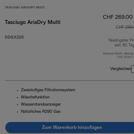
TASCIUGO ARIADRY MULTI
CHF 269.00
Tasciugo AriaDry Multi
CHF 299
DDSX225
Niedrigster Pr
seit 30 Ta
Inklusive MwSt.-Betrag
CHF 20.16 (
Vergleichen
Zweistufiges Filtrationssystem
Wäschefunktion
Wasserstandsanzeiger
Natürliches R290 Gas
Zum Warenkorb hinzufügen