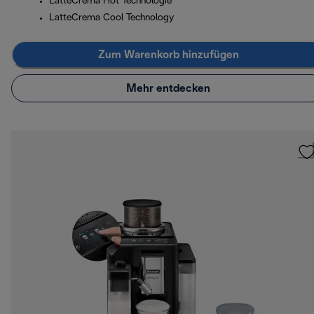
LatteCrema Hot Technologie
LatteCrema Cool Technology
Zum Warenkorb hinzufügen
Mehr entdecken