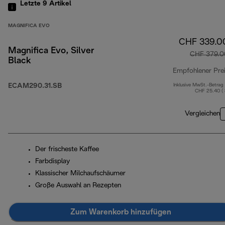
Letzte 9
Artikel
MAGNIFICA EVO
CHF 339.0
Magnifica Evo, Silver
CHF 379.0
Black
Empfohlener Pre
ECAM290.31.SB
Inklusive MwSt.-Betrag
CHF 25.40 (
Vergleichen
Der frischeste Kaffee
Farbdisplay
Klassischer Milchaufschäumer
Große Auswahl an Rezepten
Zum Warenkorb hinzufügen