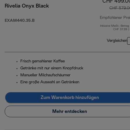
CHF 499.0
Rivelia Onyx Black
CHF 579.0
Empfohlener Pre
EXAM440.35.B
Inklusive MwSt.-Betrag
CHF 37.39 (
Vergleichen
Frisch gemahlener Kaffee
Getränke mit nur einem Knopfdruck
Manueller Milchaufschäumer
Eine große Auswahl an Getränken
Zum Warenkorb hinzufügen
Mehr entdecken