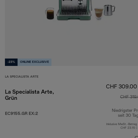
-23%
ONLINE EXCLUSIVE
LA SPECIALISTA ARTE
CHF 309.00
La Specialista Arte,
CHF 319
Grün
Niedrigster Pr
EC9155.GR EX:2
seit 30 Ta
Inklusive MwSt.-Betrag
CHF 23.15 (