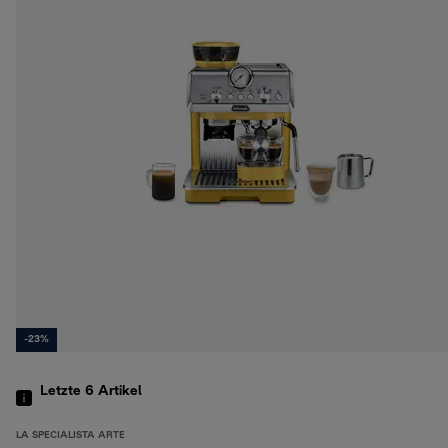
-23%
Letzte 6
Artikel
LA SPECIALISTA ARTE