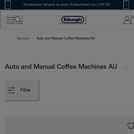
Skip
Kostenloser Versand ab einem Einkaufswert von CHF 50
to
Content
Erklärung
zur
Zugänglichkeit
Specials
Auto and Manual Coffee Machines AU
Auto and Manual Coffee Machines AU
Filter