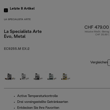
Letzte 8
Artikel
LA SPECIALISTA ARTE
CHF 479.00
La Specialista Arte
Inklusive MwSt.-Betrag
CHF 35.89 (
Evo, Metal
EC9255.M EX:2
Vergleichen
Active Temperaturkontrolle
Drei voreingestellte Getränkearten
Entdecken Sie Ihre Favoriten