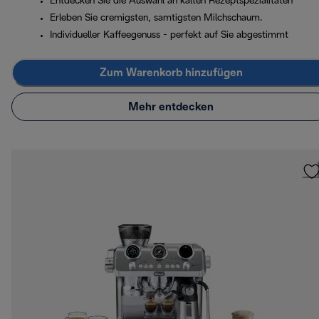
Entdecken Sie die Auswahl an kalten Rezeptspezialitäten
Erleben Sie cremigsten, samtigsten Milchschaum.
Individueller Kaffeegenuss - perfekt auf Sie abgestimmt
Zum Warenkorb hinzufügen
Mehr entdecken