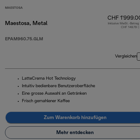
MAESTOSA
CHF 1'999.0
Maestosa, Metal
Inklusive MwSt.-Betrag
CHF 149.79 (
EPAM960.75.GLM
Vergleichen
LatteCrema Hot Technology
Intuitiv bedienbare Benutzeroberfläche
Eine grosse Auswahl an Getränken
Frisch gemahlener Kaffee
Zum Warenkorb hinzufügen
Mehr entdecken