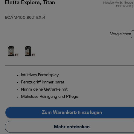
Eletta Explore, Titan
Inklusive MwSt.-Betrag
CHF 65.86 (
ECAM450.86.T EX:4
Vergleichen
Intuitives Farbdisplay
Fernzugriff immer parat
Nimm deine Getränke mit
Mühelose Reinigung und Pflege
Zum Warenkorb hinzufügen
Mehr entdecken