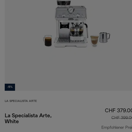
-5%
LA SPECIALISTA ARTE
CHF 379.0
La Specialista Arte,
CHF 399.0
White
Empfohlener Pre