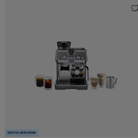
GRATIS-GESCHENK