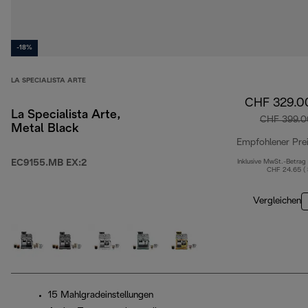
-18%
LA SPECIALISTA ARTE
CHF 329.0
La Specialista Arte,
CHF 399.0
Metal Black
Empfohlener Pre
EC9155.MB EX:2
Inklusive MwSt.-Betrag
CHF 24.65 (
Vergleichen
15 Mahlgradeinstellungen