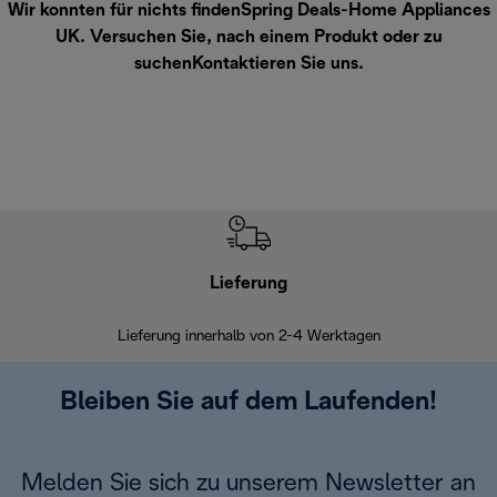
Wir konnten für nichts findenSpring Deals-Home Appliances
UK. Versuchen Sie, nach einem Produkt oder zu
suchen
Kontaktieren Sie uns
.
Lieferung
Einf
Lieferung innerhalb von 2-4 Werktagen
Inner
Bleiben Sie auf dem Laufenden!
Melden Sie sich zu unserem Newsletter an