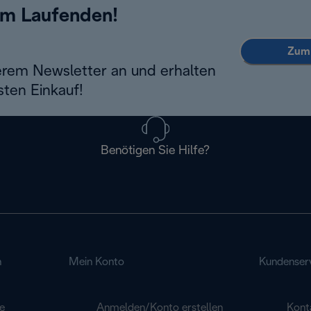
em Laufenden!
Zum 
erem Newsletter an und erhalten
sten Einkauf!
Benötigen Sie Hilfe?
n
Mein Konto
Kundenser
e
Anmelden/Konto erstellen
Kont