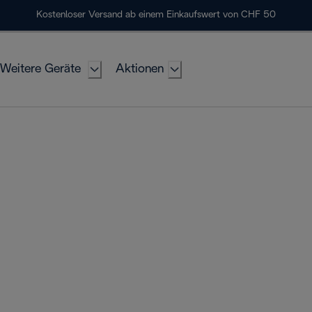
Kostenloser Versand ab einem Einkaufswert von CHF 50
Weitere Geräte
Aktionen