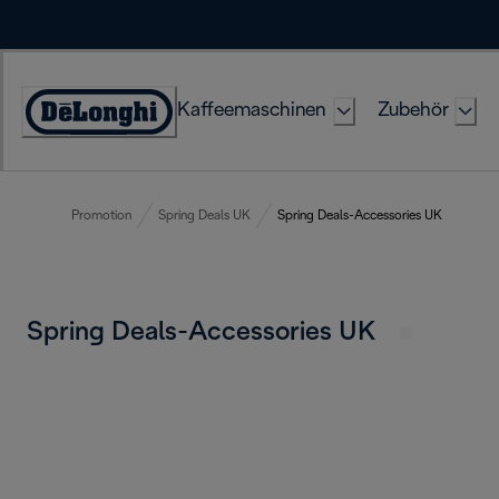
Skip
to
Content
Kaffeemaschinen
Zubehör
Erklärung
zur
Zugänglichkeit
Promotion
Spring Deals UK
Spring Deals-Accessories UK
Spring Deals-Accessories UK