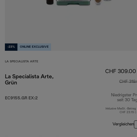
-23%
ONLINE EXCLUSIVE
LA SPECIALISTA ARTE
CHF 309.00
La Specialista Arte,
CHF 319
Grün
Niedrigster Pr
EC9155.GR EX:2
seit 30 Ta
Inklusive MwSt.-Betrag
CHF 23.15 (
Vergleichen