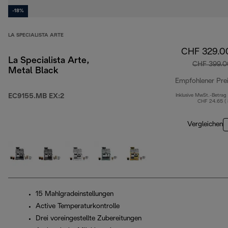
-18%
LA SPECIALISTA ARTE
CHF 329.0
La Specialista Arte,
CHF 399.0
Metal Black
Empfohlener Pre
EC9155.MB EX:2
Inklusive MwSt.-Betrag
CHF 24.65 (
Vergleichen
15 Mahlgradeinstellungen
Active Temperaturkontrolle
Drei voreingestellte Zubereitungen