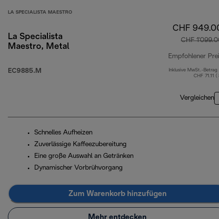
LA SPECIALISTA MAESTRO
CHF 949.0
La Specialista
CHF 1'099.0
Maestro, Metal
Empfohlener Pre
EC9885.M
Inklusive MwSt.-Betrag
CHF 71.11 (
Vergleichen
Schnelles Aufheizen
Zuverlässige Kaffeezubereitung
Eine große Auswahl an Getränken
Dynamischer Vorbrühvorgang
Zum Warenkorb hinzufügen
Mehr entdecken