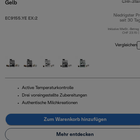
CHF 319
Gelb
Niedrigster Pr
EC9155.YE EX:2
seit 30 Ta
Inklusive MwSt.-Betrag
CHF 23.15 (
Vergleichen
Active Temperaturkontrolle
Drei voreingestellte Zubereitungen
Authentische Milchkreationen
Zum Warenkorb hinzufügen
Mehr entdecken