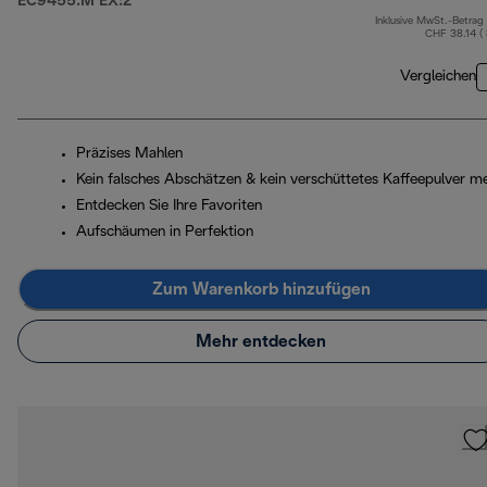
EC9455.M EX:2
Inklusive MwSt.-Betrag
CHF 38.14 (
Vergleichen
Präzises Mahlen
Kein falsches Abschätzen & kein verschüttetes Kaffeepulver m
Entdecken Sie Ihre Favoriten
Aufschäumen in Perfektion
Zum Warenkorb hinzufügen
Mehr entdecken