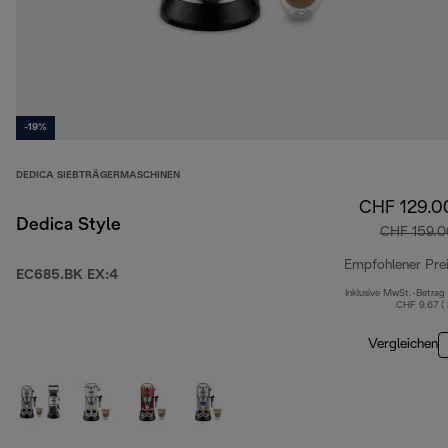
-19%
DEDICA SIEBTRÄGERMASCHINEN
CHF 129.0
Dedica Style
CHF 159.0
Empfohlener Pre
EC685.BK EX:4
Inklusive MwSt.-Betrag
CHF 9.67 (
Vergleichen