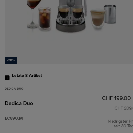
-20%
Letzte 8
Artikel
DEDICA DUO
CHF 199.00
Dedica Duo
CHF 209
EC890.M
Niedrigster Pr
seit 30 Ta