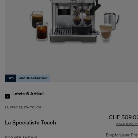
-11%
GRATIS-GESCHENK
Letzte 6
Artikel
LA SPECIALISTA TOUCH
CHF 509.0
La Specialista Touch
CHF 569.0
Empfohlener Pre