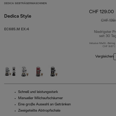
DEDICA SIEBTRÄGERMASCHINEN
CHF 129.00
Dedica Style
CHF 139
EC685.M EX:4
Niedrigster Pr
seit 30 Ta
Inklusive MwSt.-Betrag
CHF 9.67 (
Vergleichen
Schnell und leistungsstark
Manueller Milchaufschäumer
Eine große Auswahl an Getränken
Zweigeteilte Abtropfschale