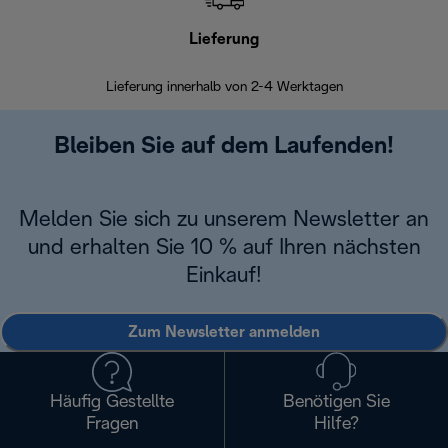
Lieferung
Einf
Lieferung innerhalb von 2-4 Werktagen
Inner
Bleiben Sie auf dem Laufenden!
Melden Sie sich zu unserem Newsletter an
und erhalten Sie 10 % auf Ihren nächsten
Einkauf!
Zum Newsletter anmelden
Häufig Gestellte
Benötigen Sie
Fragen
Hilfe?