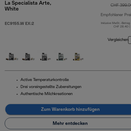
La Specialista Arte,
CHF 399.0
White
Empfohlener Pre
EC9155.W EX:2
Inklusive MwSt.-Betrag
CHF 28.40 (
Vergleichen
Active Temperaturkontrolle
Drei voreingestellte Zubereitungen
Authentische Milchkreationen
Zum Warenkorb hinzufügen
Mehr entdecken