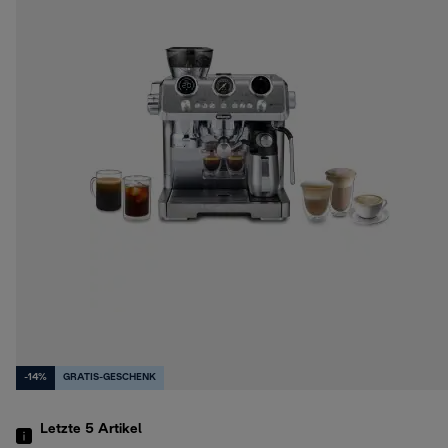
-14%
GRATIS-GESCHENK
Letzte 5
Artikel