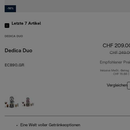
-16%
Letzte 7
Artikel
DEDICA DUO
CHF 209.0
Dedica Duo
CHF 249.0
Empfohlener Pre
EC890.GR
Inklusive MwSt.-Betrag
CHF 15.66 (
Vergleichen
Eine Welt voller Getränkeoptionen