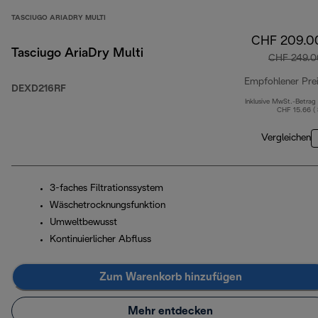
TASCIUGO ARIADRY MULTI
CHF 209.0
Tasciugo AriaDry Multi
CHF 249.0
Empfohlener Pre
DEXD216RF
Inklusive MwSt.-Betrag
CHF 15.66 (
Vergleichen
3-faches Filtrationssystem
Wäschetrocknungsfunktion
Umweltbewusst
Kontinuierlicher Abfluss
Zum Warenkorb hinzufügen
Mehr entdecken