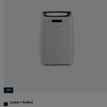
-16%
Letzte 1
Artikel