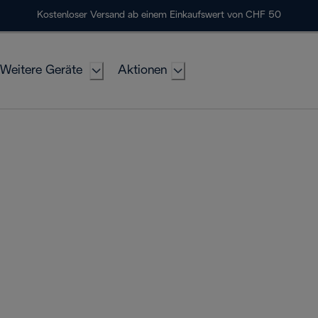
Kostenloser Versand ab einem Einkaufswert von CHF 50
Weitere Geräte
Aktionen