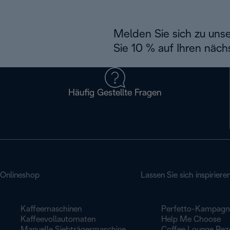
Melden Sie sich zu uns
Sie 10 % auf Ihren näch
Häufig Gestellte Fragen
Onlineshop
Lassen Sie sich inspiriere
Kaffeemaschinen
Perfetto-Kampagn
Kaffeevollautomaten
Help Me Choose
Manuelle Siebträgermaschine
Coffee Lounge Rez