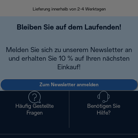
Lieferung innerhalb von 2-4 Werktagen
Inner
Bleiben Sie auf dem Laufenden!
Melden Sie sich zu unserem Newsletter an
und erhalten Sie 10 % auf Ihren nächsten
Einkauf!
Zum Newsletter anmelden
Häufig Gestellte
Benötigen Sie
Fragen
Hilfe?