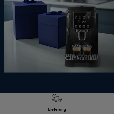
Lieferung
Einf