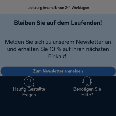
Lieferung innerhalb von 2-4 Werktagen
Inner
Bleiben Sie auf dem Laufenden!
Melden Sie sich zu unserem Newsletter an
und erhalten Sie 10 % auf Ihren nächsten
Einkauf!
Zum Newsletter anmelden
Häufig Gestellte
Benötigen Sie
Fragen
Hilfe?