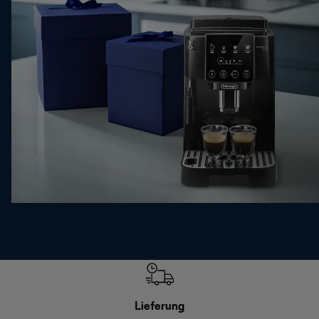
Lieferung
Einf