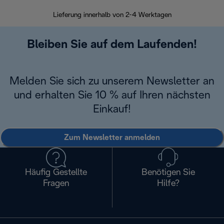
Lieferung innerhalb von 2-4 Werktagen
Inner
Bleiben Sie auf dem Laufenden!
Melden Sie sich zu unserem Newsletter an
und erhalten Sie 10 % auf Ihren nächsten
Einkauf!
Zum Newsletter anmelden
Häufig Gestellte
Benötigen Sie
Fragen
Hilfe?