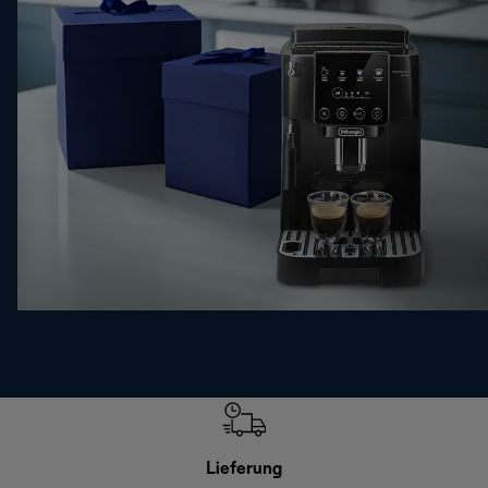
Lieferung
Einf