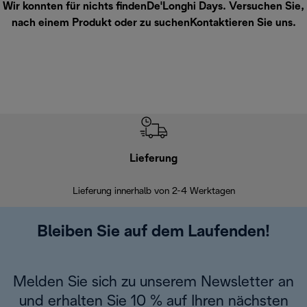
Wir konnten für nichts findenDe'Longhi Days. Versuchen Sie,
nach einem Produkt oder zu suchen
Kontaktieren Sie uns
.
Lieferung
Einf
Lieferung innerhalb von 2-4 Werktagen
Inner
Bleiben Sie auf dem Laufenden!
Melden Sie sich zu unserem Newsletter an
und erhalten Sie 10 % auf Ihren nächsten