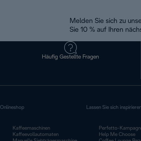
Melden Sie sich zu uns
Sie 10 % auf Ihren näch
Häufig Gestellte Fragen
Onlineshop
Lassen Sie sich inspiriere
Kaffeemaschinen
Perfetto-Kampagn
Kaffeevollautomaten
Help Me Choose
Manuelle Siebträgermaschine
Coffee Lounge Rez