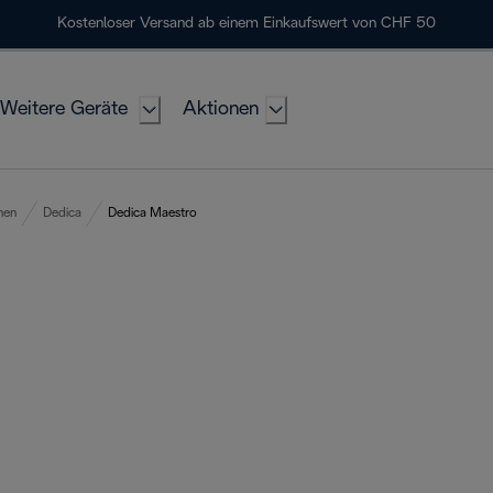
Kostenloser Versand ab einem Einkaufswert von CHF 50
Weitere Geräte
Aktionen
nen
Dedica
Dedica Maestro