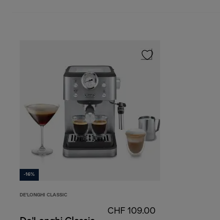
-16%
DE'LONGHI CLASSIC
CHF 109.00