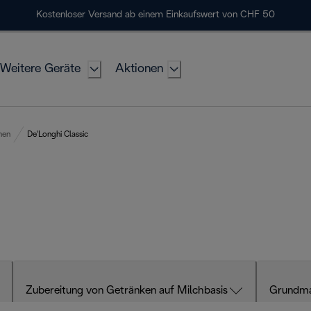
Kostenloser Versand ab einem Einkaufswert von CHF 50
Weitere Geräte
Aktionen
nen
De'Longhi Classic
Zubereitung von Getränken auf Milchbasis
Grundma