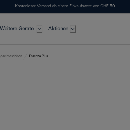
Kostenloser Versand ab einem Einkaufswert von CHF 50
Weitere Geräte
Aktionen
pselmaschinen
Essenza Plus