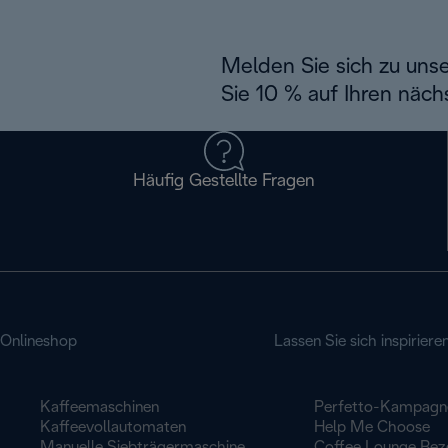
Melden Sie sich zu uns
Sie 10 % auf Ihren näch
Häufig Gestellte Fragen
Onlineshop
Lassen Sie sich inspiriere
Kaffeemaschinen
Perfetto-Kampagn
Kaffeevollautomaten
Help Me Choose
Manuelle Siebträgermaschine
Coffee Lounge Rez