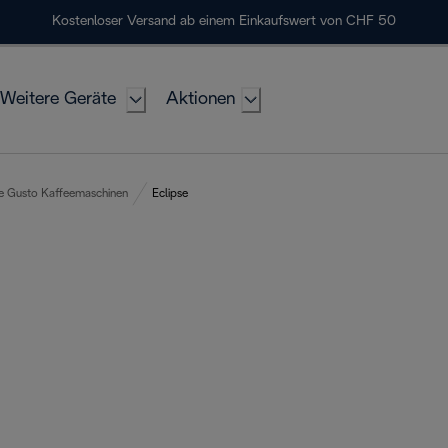
Kostenloser Versand ab einem Einkaufswert von CHF 50
Weitere Geräte
Aktionen
e Gusto Kaffeemaschinen
Eclipse