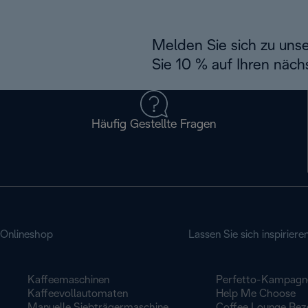
Melden Sie sich zu uns
Sie 10 % auf Ihren näch
Häufig Gestellte Fragen
Onlineshop
Lassen Sie sich inspiriere
Kaffeemaschinen
Perfetto-Kampagn
Kaffeevollautomaten
Help Me Choose
Manuelle Siebträgermaschine
Coffee Lounge Rez