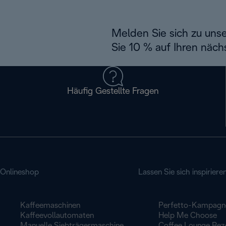
Melden Sie sich zu uns
Sie 10 % auf Ihren näch
Häufig Gestellte Fragen
Onlineshop
Lassen Sie sich inspiriere
Kaffeemaschinen
Perfetto-Kampagn
Kaffeevollautomaten
Help Me Choose
Manuelle Siebträgermaschine
Coffee Lounge Rez