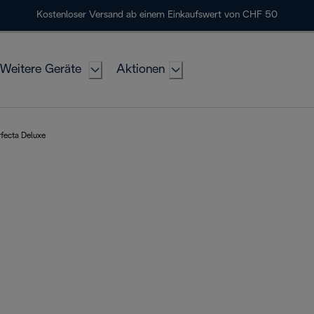
Kostenloser Versand ab einem Einkaufswert von CHF 50
Weitere Geräte
Aktionen
rfecta Deluxe