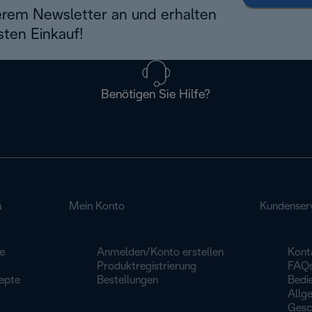
erem Newsletter an und erhalten
sten Einkauf!
Benötigen Sie Hilfe?
n
Mein Konto
Kundenser
e
Anmelden/Konto erstellen
Kont
Produktregistrierung
FAQ
epte
Bestellungen
Bedi
Allg
Gesc