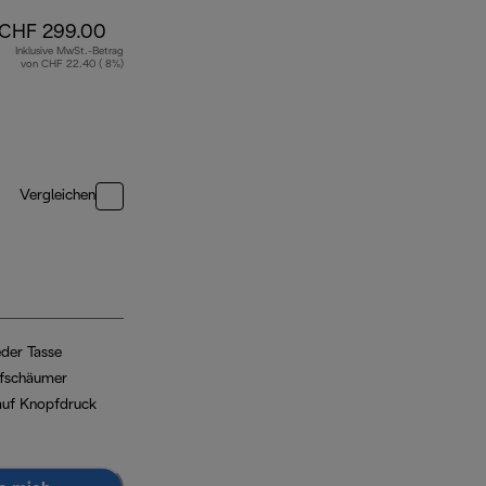
CHF 299.00
Inklusive MwSt.-Betrag
von CHF 22.40 ( 8%)
Vergleichen
eder Tasse
ufschäumer
 auf Knopfdruck