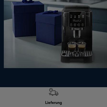
Lieferung
Einf