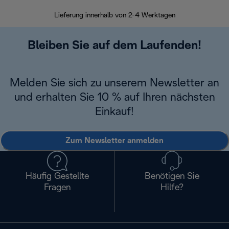
Lieferung innerhalb von 2-4 Werktagen
Inner
Bleiben Sie auf dem Laufenden!
Melden Sie sich zu unserem Newsletter an
und erhalten Sie 10 % auf Ihren nächsten
Einkauf!
Zum Newsletter anmelden
Häufig Gestellte
Benötigen Sie
Fragen
Hilfe?