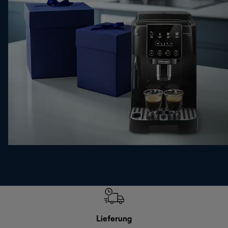
Lieferung
Einf