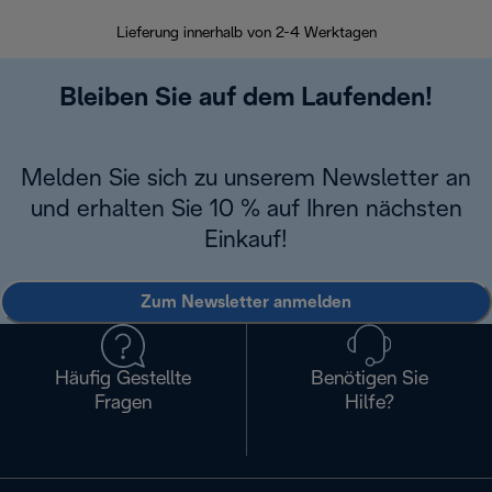
Lieferung innerhalb von 2-4 Werktagen
Inner
Bleiben Sie auf dem Laufenden!
Melden Sie sich zu unserem Newsletter an
und erhalten Sie 10 % auf Ihren nächsten
Einkauf!
Zum Newsletter anmelden
Häufig Gestellte
Benötigen Sie
Fragen
Hilfe?