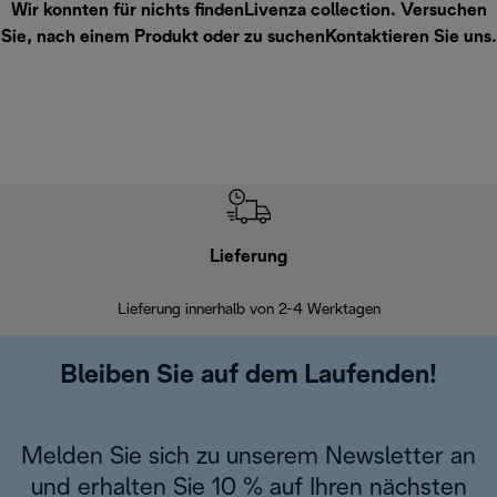
Wir konnten für nichts findenLivenza collection. Versuchen
Sie, nach einem Produkt oder zu suchen
Kontaktieren Sie uns
.
Lieferung
Einf
Lieferung innerhalb von 2-4 Werktagen
Inner
Bleiben Sie auf dem Laufenden!
Melden Sie sich zu unserem Newsletter an
und erhalten Sie 10 % auf Ihren nächsten