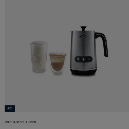
-8%
MILCHAUFSCHÄUMER