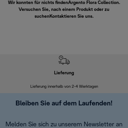
Wir konnten für nichts findenArgento Flora Collection.
Versuchen Sie, nach einem Produkt oder zu
suchen
Kontaktieren Sie uns
.
Lieferung
Einf
Lieferung innerhalb von 2-4 Werktagen
Inner
Bleiben Sie auf dem Laufenden!
Melden Sie sich zu unserem Newsletter an