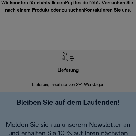
Wir konnten für nichts findenPepites de l'été. Versuchen Sie,
nach einem Produkt oder zu suchen
Kontaktieren Sie uns
.
Lieferung
Einf
Lieferung innerhalb von 2-4 Werktagen
Inner
Bleiben Sie auf dem Laufenden!
Melden Sie sich zu unserem Newsletter an
und erhalten Sie 10 % auf Ihren nächsten