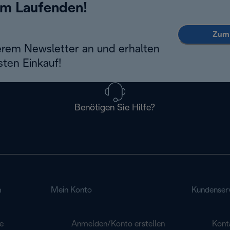
em Laufenden!
Zum 
erem Newsletter an und erhalten
sten Einkauf!
Benötigen Sie Hilfe?
n
Mein Konto
Kundenser
e
Anmelden/Konto erstellen
Kont