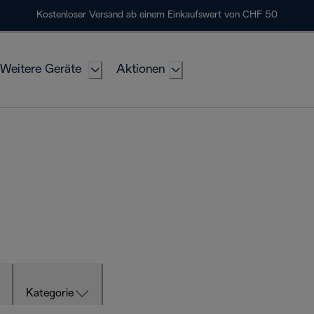
Kostenloser Versand ab einem Einkaufswert von CHF 50
Weitere Geräte
Aktionen
Kategorie