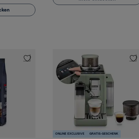
cken
ONLINE EXCLUSIVE
GRATIS-GESCHENK