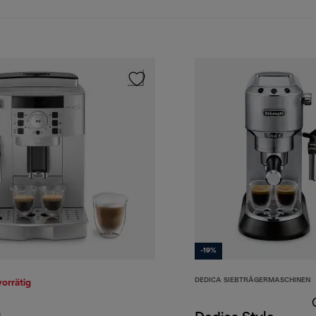
-19%
DEDICA SIEBTRÄGERMASCHINEN
vorrätig
S