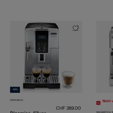
-13%
DINAMICA
Nicht 
CHF 389.00
MAGNIFICA 