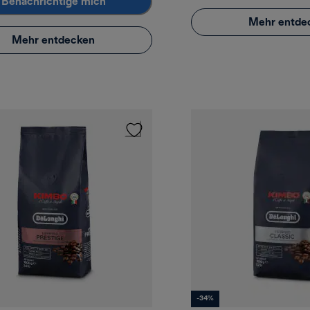
Benachrichtige mich
Mehr entde
Mehr entdecken
-34%