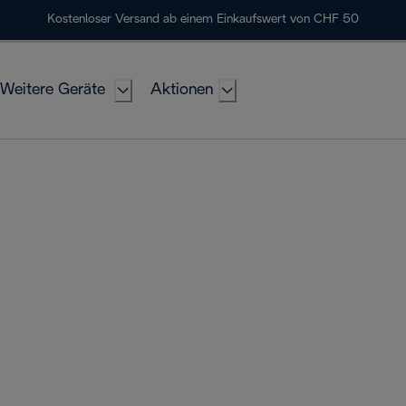
Kostenloser Versand ab einem Einkaufswert von CHF 50
Weitere Geräte
Aktionen