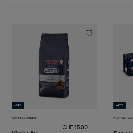
-34%
-47%
KAFFEEBOHNEN
KAFFEETASS
CHF 15.00