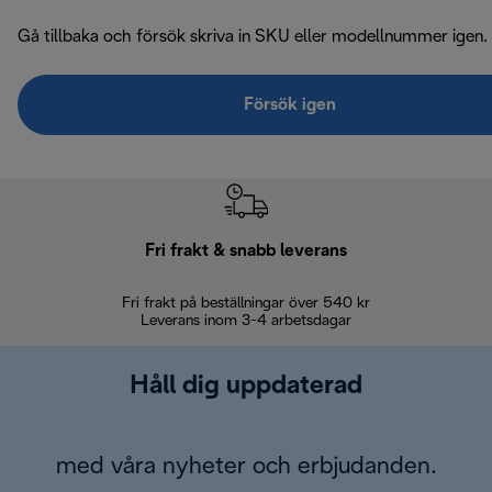
Gå tillbaka och försök skriva in SKU eller modellnummer igen.
Försök igen
Fri frakt & snabb leverans
Fri frakt på beställningar över 540 kr
30 d
Leverans inom 3-4 arbetsdagar
Håll dig uppdaterad
med våra nyheter och erbjudanden.