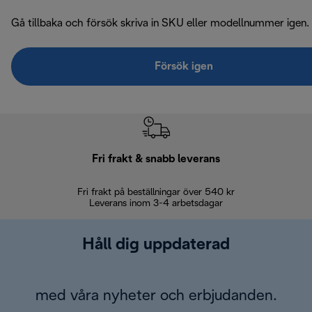
Gå tillbaka och försök skriva in SKU eller modellnummer igen.
Försök igen
Fri frakt & snabb leverans
Fri frakt på beställningar över 540 kr
30 d
Leverans inom 3-4 arbetsdagar
Håll dig uppdaterad
med våra nyheter och erbjudanden.