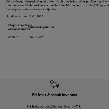
Det nya integritetsmeddelandet träder i kraft omedelbart efter publicering. Om 
inte samtycker till det reviderade meddelandet bör du ändra dina inställningar el
överväga att sluta använda våra tjänster.
Uppdaterad den: 16.01.2025
Integritetspolicyns
Publiceringsdatum
versionsnummer
Version 1
16.01.2025
Fri frakt & snabb leverans
Fri frakt på beställningar över 540 kr
30 d