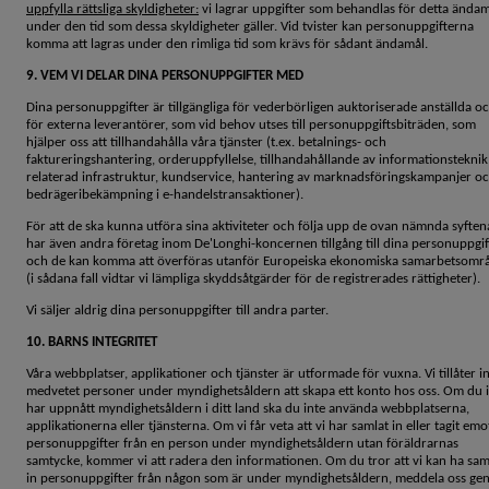
uppfylla rättsliga skyldigheter:
vi lagrar uppgifter som behandlas för detta ända
under den tid som dessa skyldigheter gäller. Vid tvister kan personuppgifterna
komma att lagras under den rimliga tid som krävs för sådant ändamål.
9. VEM VI DELAR DINA PERSONUPPGIFTER MED
Dina personuppgifter är tillgängliga för vederbörligen auktoriserade anställda o
för externa leverantörer, som vid behov utses till personuppgiftsbiträden, som
hjälper oss att tillhandahålla våra tjänster (t.ex. betalnings- och
faktureringshantering, orderuppfyllelse, tillhandahållande av informationstekni
relaterad infrastruktur, kundservice, hantering av marknadsföringskampanjer o
bedrägeribekämpning i e-handelstransaktioner).
För att de ska kunna utföra sina aktiviteter och följa upp de ovan nämnda syften
har även andra företag inom De'Longhi-koncernen tillgång till dina personuppgif
och de kan komma att överföras utanför Europeiska ekonomiska samarbetsomr
(i sådana fall vidtar vi lämpliga skyddsåtgärder för de registrerades rättigheter).
Vi säljer aldrig dina personuppgifter till andra parter.
10. BARNS INTEGRITET
Våra webbplatser, applikationer och tjänster är utformade för vuxna. Vi tillåter i
medvetet personer under myndighetsåldern att skapa ett konto hos oss. Om du 
har uppnått myndighetsåldern i ditt land ska du inte använda webbplatserna,
applikationerna eller tjänsterna. Om vi får veta att vi har samlat in eller tagit emo
personuppgifter från en person under myndighetsåldern utan föräldrarnas
samtycke, kommer vi att radera den informationen. Om du tror att vi kan ha sam
in personuppgifter från någon som är under myndighetsåldern, meddela oss g