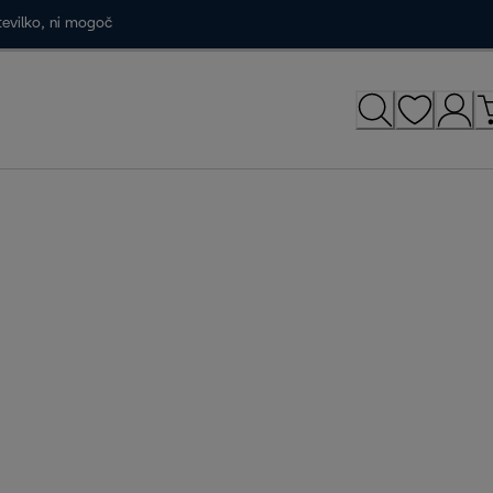
tevilko, ni mogoč