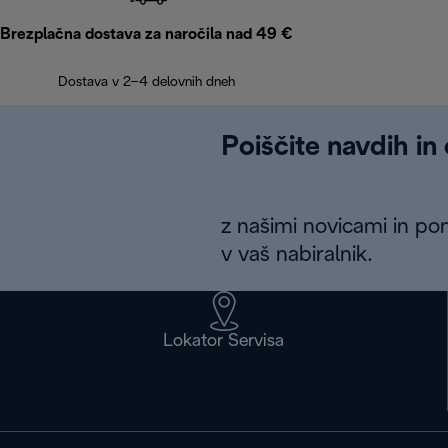
Brezplačna dostava za naročila nad 49 €
Dostava v 2–4 delovnih dneh
Poiščite navdih in
z našimi novicami in po
v vaš nabiralnik.
Lokator Servisa