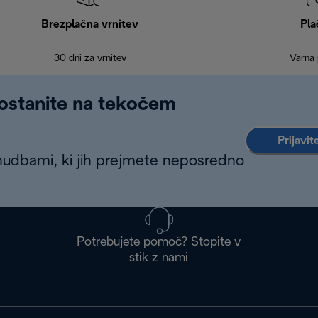
Brezplačna vrnitev
Pla
30 dni za vrnitev
Varna 
 ostanite na tekočem
Prijavit
nudbami, ki jih prejmete neposredno
Potrebujete pomoč? Stopite v
stik z nami