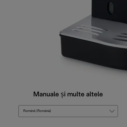
Manuale și multe altele
Română (România)