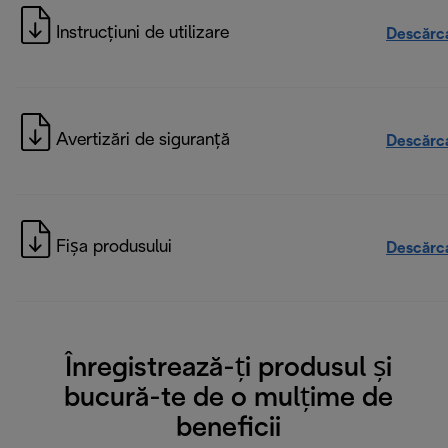
Instrucțiuni de utilizare
Descărc
Avertizări de siguranță
Descărc
Fișa produsului
Descărc
Înregistrează-ți produsul și
bucură-te de o mulțime de
beneficii