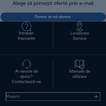
Alege să primești oferte prin e-mail
Doresc să mă abonez
Întrebări
Localizare
frecvente
Service
Ai nevoie de
Manuale de
ajutor?
utilizare
Contactează-ne
Magazin