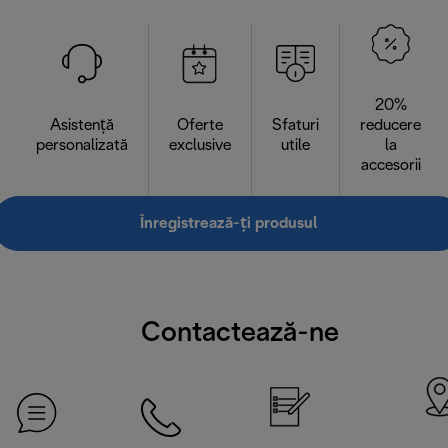
20%
Asistență
Oferte
Sfaturi
reducere
personalizată
exclusive
utile
la
accesorii
Înregistrează-ți produsul
Contactează-ne