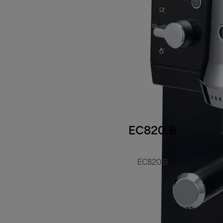
EC820.B
EC820.B