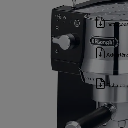
Instruções
Advertênc
Ficha de 