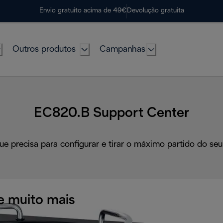
Envio gratuito acima de 49€
Devolução gratuita
Outros produtos
Campanhas
EC820.B Support Center
ue precisa para configurar e tirar o máximo partido do seu
e muito mais