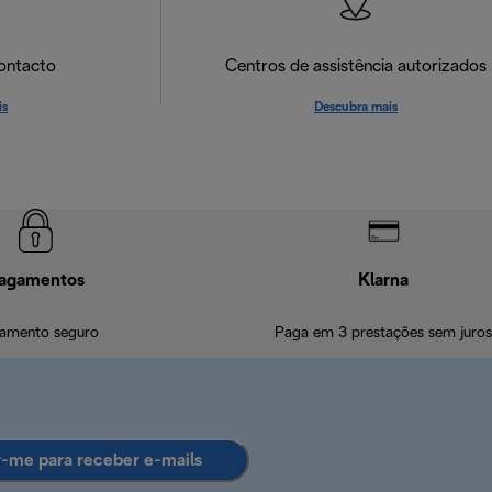
ontacto
Centros de assistência autorizados
is
Descubra mais
agamentos
Klarna
amento seguro
Paga em 3 prestações sem juros
r-me para receber e-mails