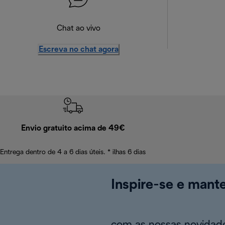
Chat ao vivo
Escreva no chat agora
Envio gratuito acima de 49€
Entrega dentro de 4 a 6 dias úteis. * ilhas 6 dias
Inspire-se e mant