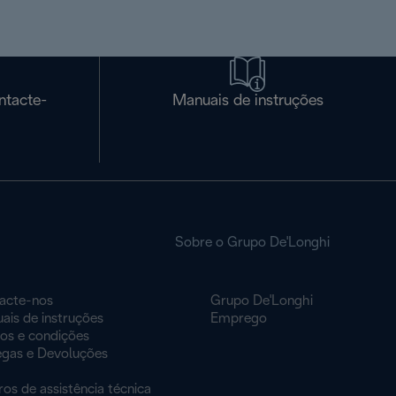
ntacte-
Manuais de instruções
Sobre o Grupo De'Longhi
acte-nos
Grupo De'Longhi
ais de instruções
Emprego
os e condições
egas e Devoluções
os de assistência técnica