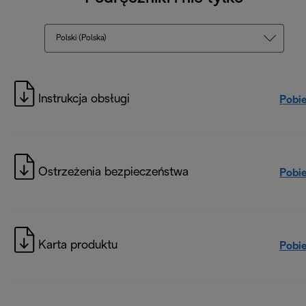
Polski (Polska)
Instrukcja obsługi
Pobi
Ostrzeżenia bezpieczeństwa
Pobi
Karta produktu
Pobi