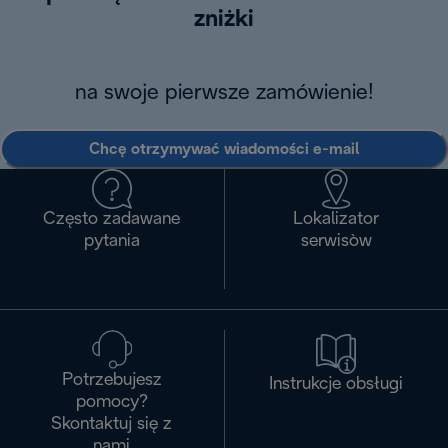
zniżki
na swoje pierwsze zamówienie!
Chcę otrzymywać wiadomości e-mail
Często zadawane
Lokalizator
pytania
serwisòw
Potrzebujesz
Instrukcje obsługi
pomocy?
Skontaktuj się z
nami