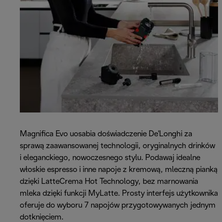
Magnifica Evo uosabia doświadczenie De'Longhi za
sprawą zaawansowanej technologii, oryginalnych drinków
i eleganckiego, nowoczesnego stylu. Podawaj idealne
włoskie espresso i inne napoje z kremową, mleczną pianką
dzięki LatteCrema Hot Technology, bez marnowania
mleka dzięki funkcji MyLatte. Prosty interfejs użytkownika
oferuje do wyboru 7 napojów przygotowywanych jednym
dotknięciem.