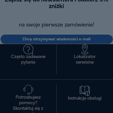
Zapisz się do newslettera i odbierz 5%
zniżki
na swoje pierwsze zamówienie!
Chcę otrzymywać wiadomości e-mail
Często zadawane
Lokalizator
pytania
serwisòw
Potrzebujesz
Instrukcje obsługi
pomocy?
Skontaktuj się z