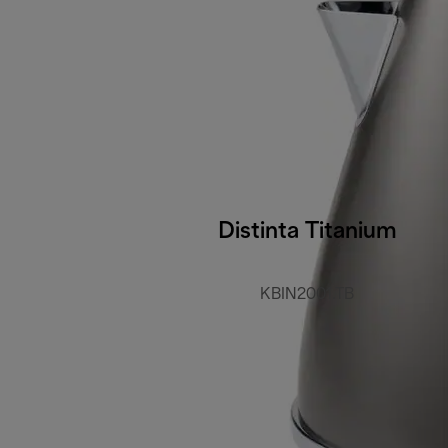
Distinta Titanium
KBIN2001.TB