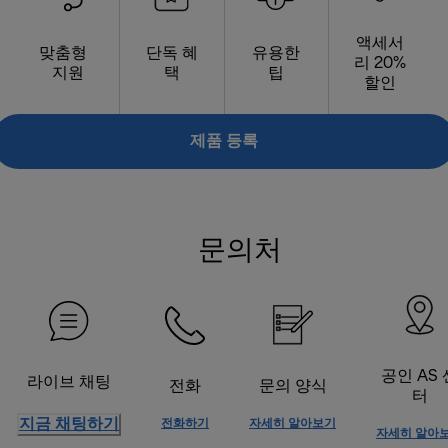
액세서
맞춤형
단독 혜
유용한
리 20%
지원
택
팁
할인
제품 등록
문의처
공인 AS 
라이브 채팅
전화
문의 양식
터
지금 채팅하기
전화하기
자세히 알아보기
자세히 알아